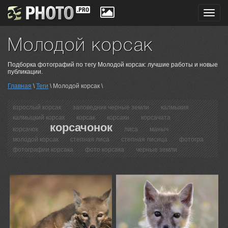
Toggl
navig
Молодой корсак
Подборка фотографий по тегу Молодой корсак: лучшие работы и новые
публикации.
Главная
\
Теги
\ Молодой корсак \
взрослый корсак
заповедник черные земли
калмыкия
калмыцкий корсак
корсак
корсаки
корсачата
корсачонок
корсачок
лиса
маныч
молодой корсак
степная лиса
степная лисица
фотогра
фотографии корсака
фото корсака
черные земли