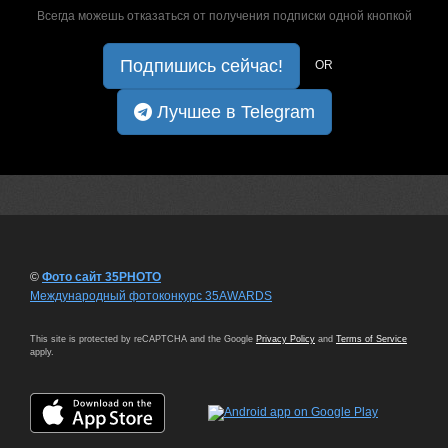
Всегда можешь отказаться от получения подписки одной кнопкой
Подпишись сейчас!
OR
Лучшее в Telegram
©
Фото сайт 35PHOTO
Международный фотоконкурс 35AWARDS
This site is protected by reCAPTCHA and the Google
Privacy Policy
and
Terms of Service
apply.