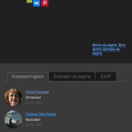
Фото на карте
,
Все
фото автора на
карте
Комментарии
Близко на карте
EXIF
Неля Рачкова
Отлично!
28 aug, 2019
Галина Хвостенко
Красиво!
28 aug, 2019