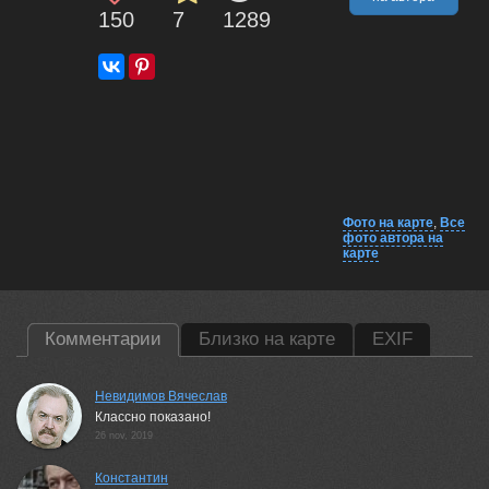
150
7
1289
Фото на карте
,
Все
фото автора на
карте
Комментарии
Близко на карте
EXIF
Невидимов Вячеслав
Классно показано!
26 nov, 2019
Константин