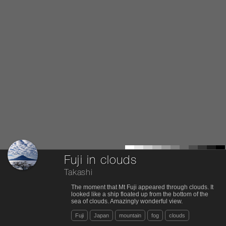
Fuji in clouds
Takashi
The moment that Mt Fuji appeared through clouds. It
looked like a ship floated up from the bottom of the
sea of clouds. Amazingly wonderful view.
Fuji
Japan
mountain
fog
clouds