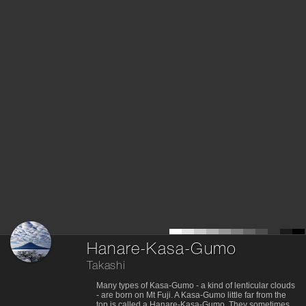
Hanare-Kasa-Gumo
Takashi
Many types of Kasa-Gumo - a kind of lenticular clouds
- are born on Mt Fuji. A Kasa-Gumo little far from the
top is called a Hanare-Kasa-Gumo. They sometimes