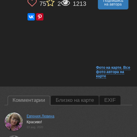
Подпишись
75
2
1213
на автора
Фото на карте
,
Все
фото автора на
карте
Комментарии
Близко на карте
EXIF
Евгения Левина
Красиво!
13 aug, 2020