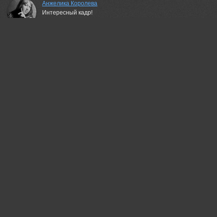
Анжелика Королева
Интересный кадр!
13 aug, 2020
Валерий
Интересно смотрится!
13 aug, 2020
Гори Василий
Красивая работа!
13 aug, 2020
Рашид Усманов
Отлично!
13 aug, 2020
Владимир
Very good!
14 aug, 2020
Шипунова Ирина
Красиво!
14 aug, 2020