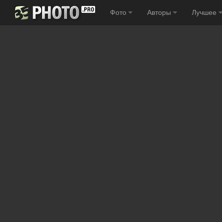
Фото
Авторы
Лучшее