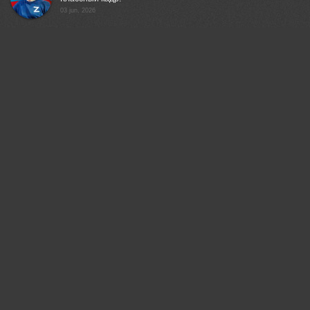
03 jun, 2026
Вера Петри
Великолепно!
03 jun, 2026
Пешков Валерий
Хорошо снято!
03 jun, 2026