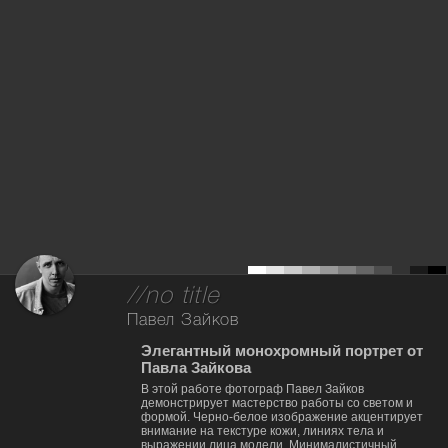
//no title
Павел Зайков
Элегантный монохромный портрет от
Павла Зайкова
В этой работе фотограф Павел Зайков
демонстрирует мастерство работы со светом и
формой. Черно-белое изображение акцентирует
внимание на текстуре кожи, линиях тела и
выражении лица модели. Минималистичный