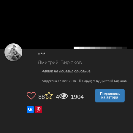
***
Дмитрий Бирюков
Автор не добавил описание.
загружено
15 mar, 2016
Copyright by
Дмитрий Бирюков
Подпишись
88
4
1904
на автора