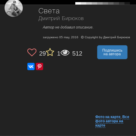
Света
Дмитрий Бирюков
Автор не добавил описание.
загружено
05 may, 2016
Copyright by
Дмитрий Бирюков
Подпишись
29
1
512
на автора
Фото на карте
,
Все
фото автора на
карте