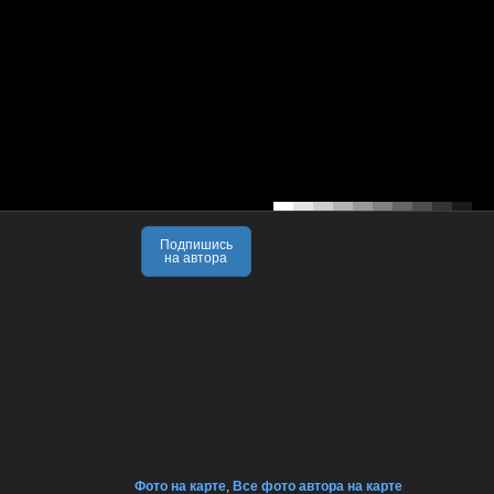
Подпишись
на автора
Фото на карте
,
Все фото автора на карте