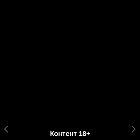
Контент 18+