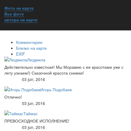
Фото на карте
,
Все фото
автора на карте
Комментарии
Близко на карте
EXIF
Людмила
Действительно известная! Мы Моравию с ее красотами уже с
лету узнаем!) Сказочной красота снимки!
03 jun, 2016
Игорь Подобаев
Отлично!
03 jun, 2016
Таймас
ПРЕВОСХОДНОЕ ИСПОЛНЕНИЕ!
03 jun, 2016