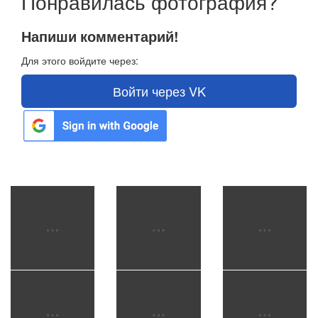
Понравилась фотография?
Напиши комментарий!
Для этого войдите через:
Войти через VK