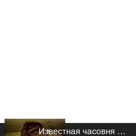
Известная часовня в Южной Моравии