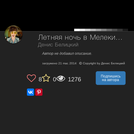
Летняя ночь в Мелекино (Украина)
Денис Белицкий
Автор не добавил описание.
загружено
21 mar, 2014
Copyright by
Денис Белицкий
Подпишись
8
0
1276
на автора