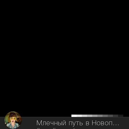
Млечный путь в Новопетровке