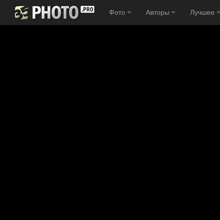
Фото
Авторы
Лучшее