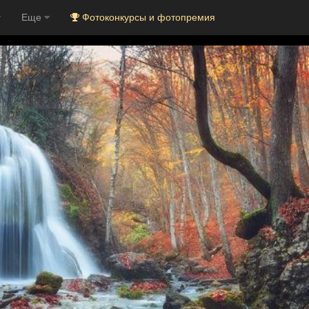
Еще
Фотоконкурсы и фотопремия