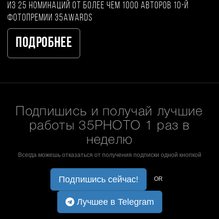
из 25 номинаций от более чем 1000 авторов 10-й
фотопремии 35AWARDS
Подробнее
Подпишись и получай лучшие
работы 35PHOTO 1 раз в
неделю
Всегда можешь отказаться от получения подписки одной кнопкой
Подпишись сейчас!
OR
Лучшее в Telegram