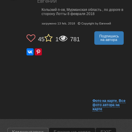
Евгений
Кольский п-ов, Мурманская область , по дороге в
сторону Лотты 8 февраля 2018
загружено
13 feb, 2018
Copyright by
Евгений
Подпишись
45
1
781
на автора
Фото на карте
,
Все
фото автора на
карте