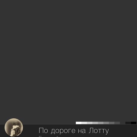
По дороге на Лотту