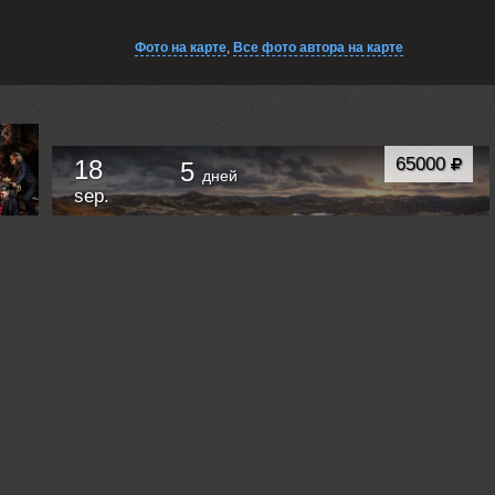
Фото на карте
,
Все фото автора на карте
65000
18
5
дней
sep.
ФОТОТУР "ТЕРИБЕРКА - ЗОЛОТАЯ ОСЕНЬ"
Мурманск
Russia /