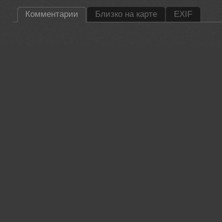
Комментарии
Близко на карте
EXIF
35PHOTO Mobile App
Загружайте работы на сайт прямо из мобильного приложени
лайки, подписывайтесь на других участников, оставляйте к