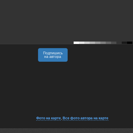
Подпишись
на автора
Фото на карте
,
Все фото автора на карте