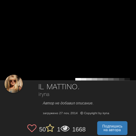
IL MATTINO.
iryna
Автор не добавил описание.
загружено
27 nov, 2014
Copyright by
iryna
Подпишись
50
1
1668
на автора