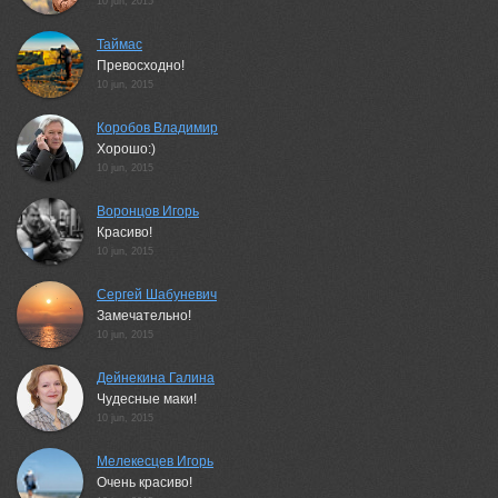
10 jun, 2015
Таймас
Превосходно!
10 jun, 2015
Коробов Владимир
Хорошо:)
10 jun, 2015
Воронцов Игорь
Красиво!
10 jun, 2015
Сергей Шабуневич
Замечательно!
10 jun, 2015
Дейнекина Галина
Чудесные маки!
10 jun, 2015
Мелекесцев Игорь
Очень красиво!