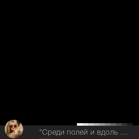
"Среди полей и вдоль дорог".