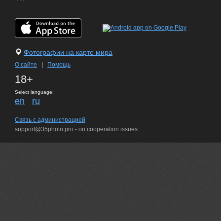
Фотографии на карте мира
О сайте
|
Помощь
18+
Select language:
en
ru
Связь с администрацией
support@35photo.pro - on cooperation issues