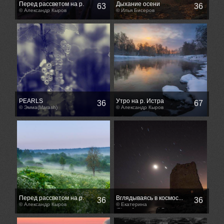
Перед рассветом на р.
Дыхание осени
63
36
Шерна во время
© Александр Кыров
© Илья Бисеров
весеннего половодья
PEARLS
Утро на р. Истра
36
67
© Эмма(Marash)
© Александр Кыров
Перед рассветом на р.
Вглядываясь в космос...
36
36
Нара
© Александр Кыров
© Екатерина
(PhotoJourneys.ru) Васягина