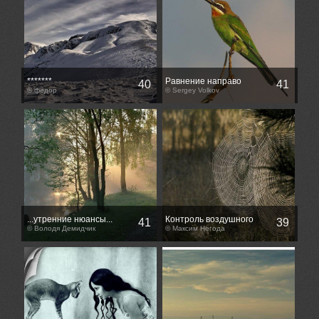
150 mm
1 фото
155 mm
1 фото
160 mm
3 фото
170 mm
1 фото
180 mm
1 фото
190 mm
2 фото
200 mm
14 фото
230 mm
1 фото
*******
Равнение направо
40
41
260 mm
2 фото
© фёдор
© Sergey Volkov
300 mm
27 фото
320 mm
1 фото
400 mm
2 фото
...утренние нюансы...
Контроль воздушного
41
39
© Володя Демидчик
пространства
© Максим Негода