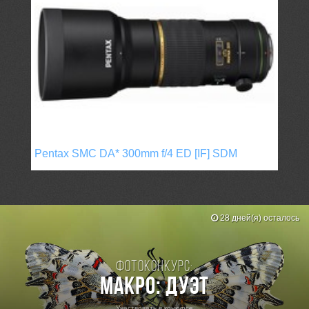
Pentax SMC DA* 300mm f/4 ED [IF] SDM
28 дней(я) осталось
Фотоконкурс:
Макро: Дуэт
Участвовать в конкурсе