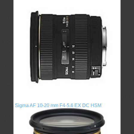
Sigma AF 10-20 mm F4-5.6 EX DC HSM