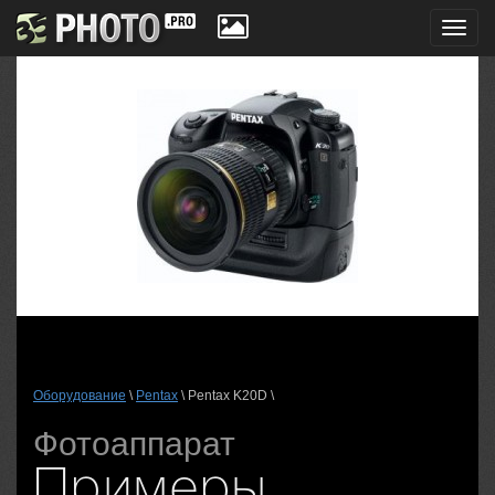
Toggl
navig
Оборудование
\
Pentax
\ Pentax K20D \
Фотоаппарат
Примеры