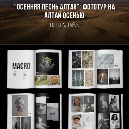
"ОСЕННЯЯ ПЕСНЬ АЛТАЯ": ФОТОТУР НА
АЛТАЙ ОСЕНЬЮ
Горно-Алтайск