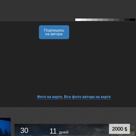
Подпишись
на автора
Фото на карте
,
Все фото автора на карте
2000
30
11
дней