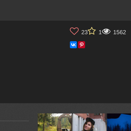
23
1
1562