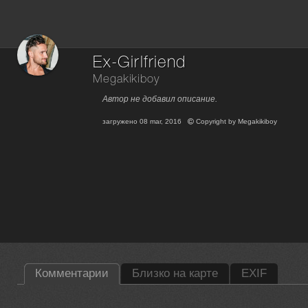
Ex-Girlfriend
Megakikiboy
Автор не добавил описание.
загружено
08 mar, 2016
Copyright by
Megakikiboy
Комментарии
Близко на карте
EXIF