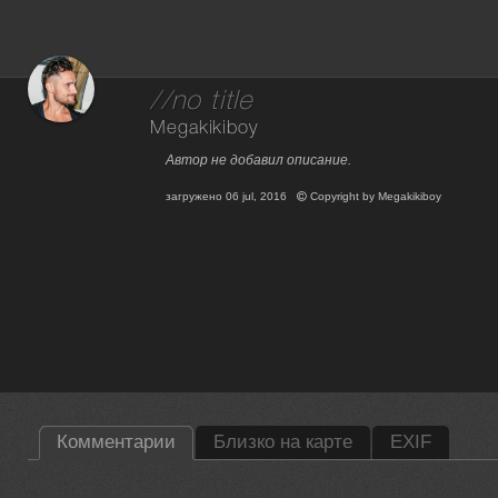
//no title
Megakikiboy
Автор не добавил описание.
загружено
06 jul, 2016
Copyright by
Megakikiboy
Комментарии
Близко на карте
EXIF