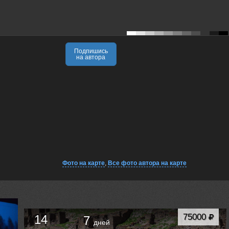
Подпишись
на автора
Фото на карте
,
Все фото автора на карте
75000
14
7
дней