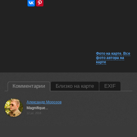
Фото на карте
,
Все
фото автора на
карте
Комментарии
Близко на карте
EXIF
Александр Морозов
Magnifique...
12 jul, 2016