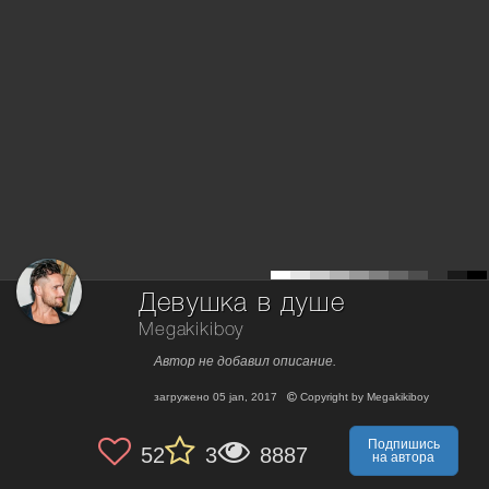
Девушка в душе
Megakikiboy
Автор не добавил описание.
загружено
05 jan, 2017
Copyright by
Megakikiboy
Подпишись
52
3
8887
на автора