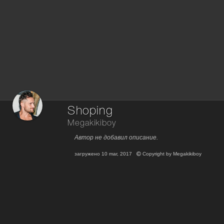
Shoping
Megakikiboy
Автор не добавил описание.
загружено
10 mar, 2017
Copyright by
Megakikiboy