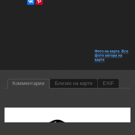
Фото на карте
,
Все
фото автора на
карте
Комментарии
Близко на карте
EXIF