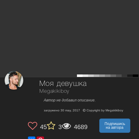
Моя девушка
Megakikiboy
Автор не добавил описание.
загружено
30 may, 2017
Copyright by
Megakikiboy
Подпишись
45
3
4689
на автора