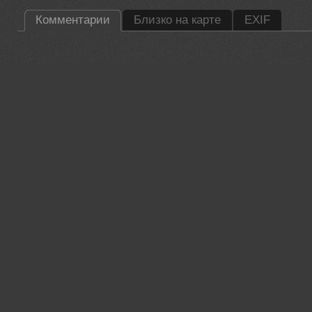
Комментарии
Близко на карте
EXIF
35PHOTO Mobile App
Загружайте работы на сайт прямо из мобильного приложени
лайки, подписывайтесь на других участников, оставляйте к