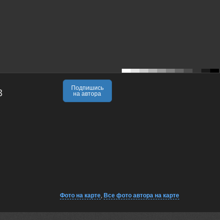
Подпишись
3
на автора
Фото на карте
,
Все фото автора на карте