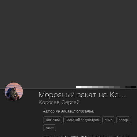
Морозный закат на Кольской речке
Королев Сергей
Автор не добавил описание.
кольский
кольский полуостров
зима
север
закат