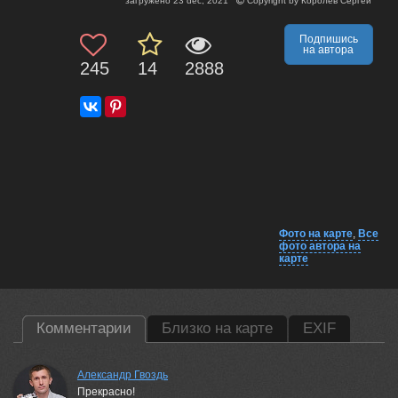
загружено
23 dec, 2021
Copyright by
Королев Сергей
Подпишись
на автора
245
14
2888
Фото на карте
,
Все
фото автора на
карте
Комментарии
Близко на карте
EXIF
Александр Гвоздь
Прекрасно!