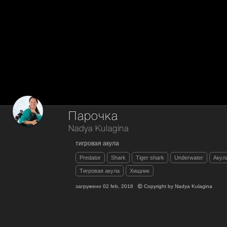
Парочка
Nadya Kulagina
тигровая акула
Predator
Shark
Tiger shark
Underwater
Акул
Тигровая акула
Хищник
загружено
02 feb, 2016
Copyright by
Nadya Kulagina