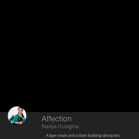
Affection
Nadya Kulagina
A tiger shark and a diver building strong ties