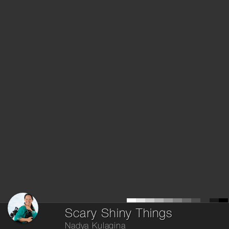
Scary Shiny Things
Nadya Kulagina