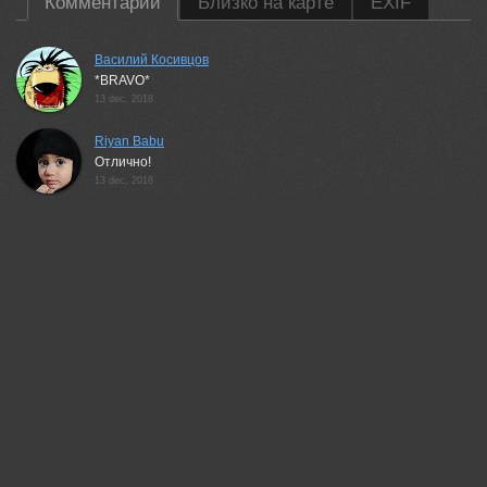
Комментарии
Близко на карте
EXIF
Василий Косивцов
*BRAVO*
13 dec, 2018
Riyan Babu
Отлично!
13 dec, 2018