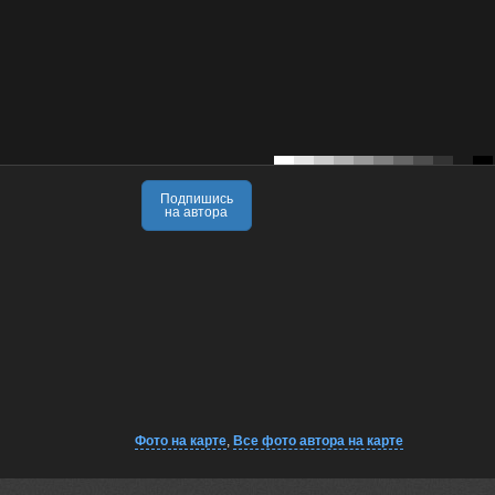
Подпишись
на автора
Фото на карте
,
Все фото автора на карте