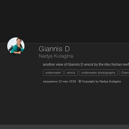
Giannis D
Nadya Kulagina
another view of Giannis D wreck by the Abu Nuhas reef
underwater
wreck
underwater photography
Giann
загружено
12 mar, 2019
Copyright by
Nadya Kulagina