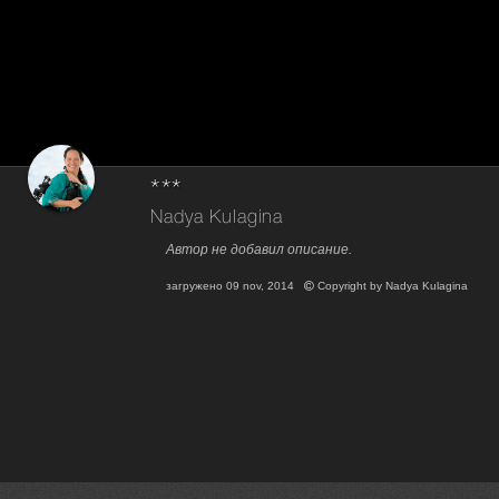
***
Nadya Kulagina
Автор не добавил описание.
загружено
09 nov, 2014
Copyright by
Nadya Kulagina