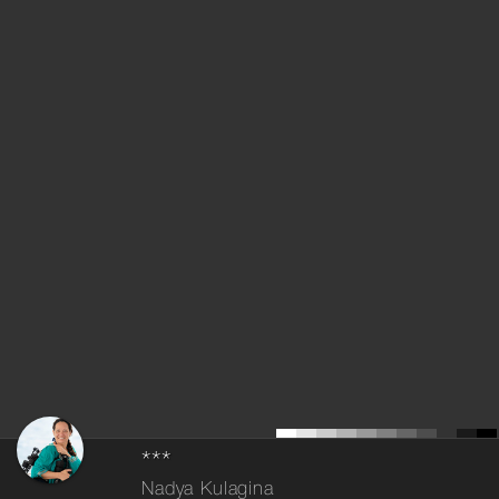
***
Nadya Kulagina