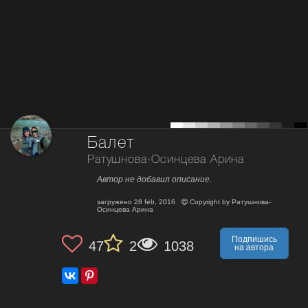
Балет
Ратушнова-Осинцева Арина
Автор не добавил описание.
загружено
28 feb, 2016
Copyright by
Ратушнова-
Осинцева Арина
Подпишись
47
2
1038
на автора