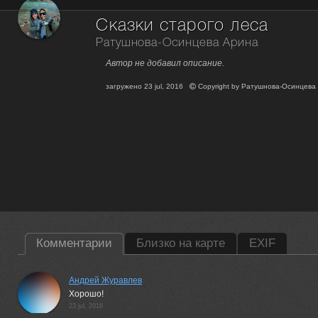
Сказки старого леса
Ратушнова-Осинцева Арина
Автор не добавил описание.
загружено
23 jul, 2016
Copyright by
Ратушнова-Осинцева
Комментарии
Близко на карте
EXIF
Андрей Журавлев
Хорошо!
23 jul, 2016