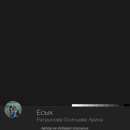
Есык
Ратушнова-Осинцева Арина
Автор не добавил описание.