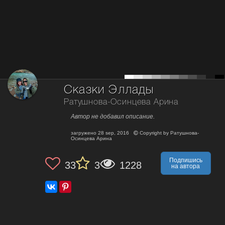
Сказки Эллады
Ратушнова-Осинцева Арина
Автор не добавил описание.
загружено
28 sep, 2016
Copyright by
Ратушнова-
Осинцева Арина
Подпишись
33
3
1228
на автора