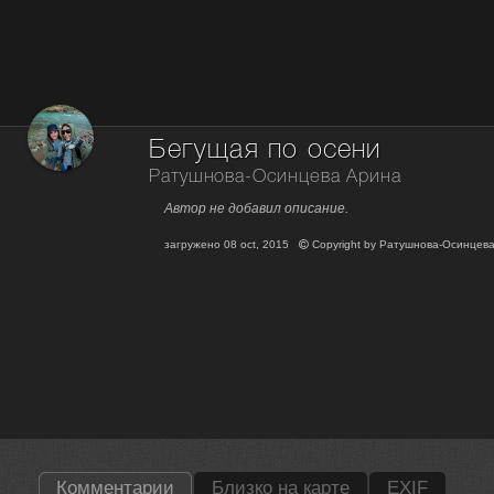
Бегущая по осени
Ратушнова-Осинцева Арина
Автор не добавил описание.
загружено
08 oct, 2015
Copyright by
Ратушнова-Осинцев
Комментарии
Близко на карте
EXIF