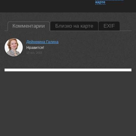
карте
Комментарии
Близко на карте
EXIF
Дейнекина Галина
Нравится!
15 oct, 2015