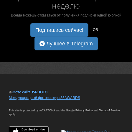
неделю
Всегда можешь отказаться от получения подписки одной кнопкой
Подпишись сейчас!
OR
Лучшее в Telegram
©
Фото сайт 35PHOTO
Международный фотоконкурс 35AWARDS
This site is protected by reCAPTCHA and the Google
Privacy Policy
and
Terms of Service
apply.