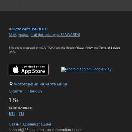
©
Фото сайт 35PHOTO
Международный фотоконкурс 35AWARDS
This site is protected by reCAPTCHA and the Google
Privacy Policy
and
Terms of Service
apply.
Фотографии на карте мира
О сайте
|
Помощь
18+
Select language:
en
ru
Связь с администрацией
support@35photo.pro - on cooperation issues