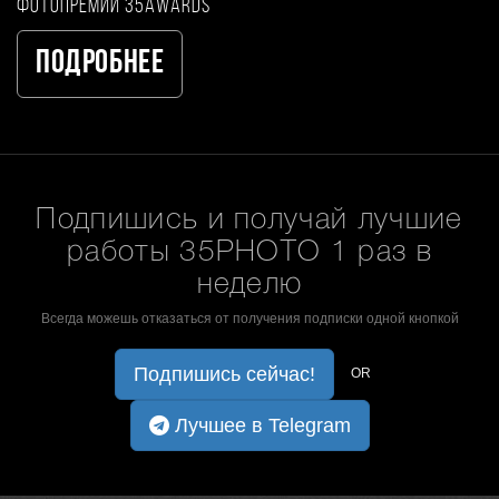
фотопремии 35AWARDS
Подробнее
Подпишись и получай лучшие
работы 35PHOTO 1 раз в
неделю
Всегда можешь отказаться от получения подписки одной кнопкой
Подпишись сейчас!
OR
Лучшее в Telegram