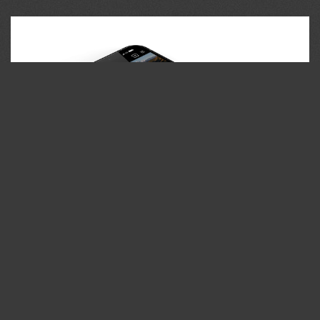
35PHOTO Mobile App
Загружайте работы на сайт прямо из мобильного
приложения. Ставьте лайки, подписывайтесь на других
участников, оставляйте комментарии. Возможность
смотреть за тем кто поставил вам лайк, а так же
возможность загружать работы в приложение
участникам не прошедшим модерацию.