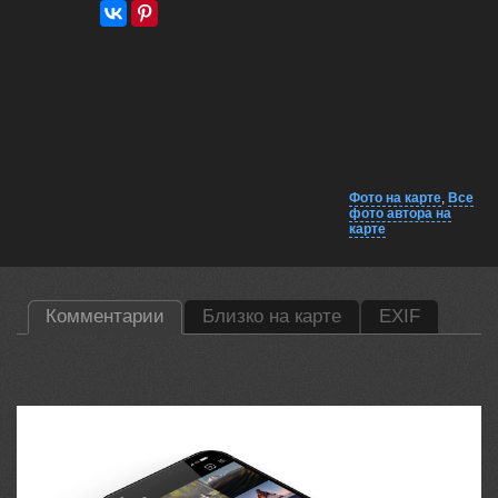
Фото на карте
,
Все
фото автора на
карте
Комментарии
Близко на карте
EXIF