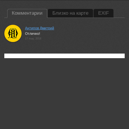
Комментарии
Близко на карте
EXIF
Антипов Дмитрий
Отлично!
17 may, 2018