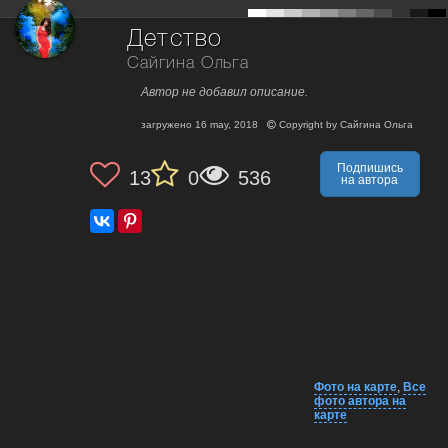
Детство
Сайгина Ольга
Автор не добавил описание.
загружено
16 may, 2018
Copyright by
Сайгина Ольга
Подпишись
13
0
536
на автора
Фото на карте
,
Все
фото автора на
карте